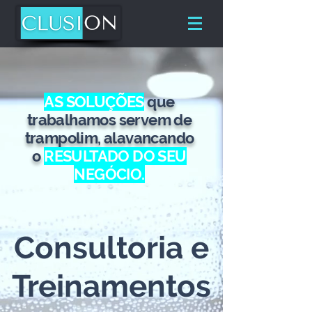
AS SOLUÇÕES
que
trabalhamos servem de
trampolim,
alavancando
o
RESULTADO DO SEU
NEGÓCIO.
Consultoria e
Treinamentos