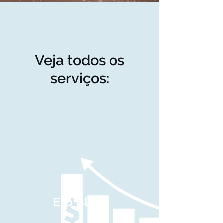
Veja todos os
serviços:
Erp Bling